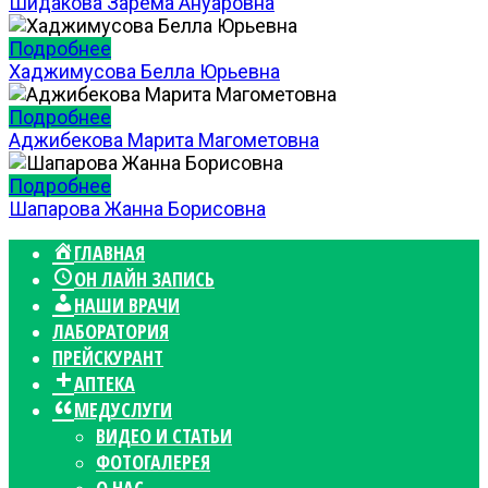
Шидакова Зарема Ануаровна
Подробнее
Хаджимусова Белла Юрьевна
Подробнее
Аджибекова Марита Магометовна
Подробнее
Шапарова Жанна Борисовна
ГЛАВНАЯ
ОН ЛАЙН ЗАПИСЬ
НАШИ ВРАЧИ
ЛАБОРАТОРИЯ
ПРЕЙСКУРАНТ
АПТЕКА
МЕДУСЛУГИ
ВИДЕО И СТАТЬИ
ФОТОГАЛЕРЕЯ