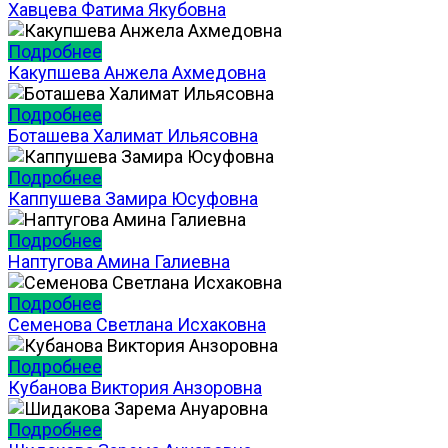
Хавцева Фатима Якубовна
Подробнее
Какупшева Анжела Ахмедовна
Подробнее
Боташева Халимат Ильясовна
Подробнее
Каппушева Замира Юсуфовна
Подробнее
Наптугова Амина Галиевна
Подробнее
Семенова Светлана Исхаковна
Подробнее
Кубанова Виктория Анзоровна
Подробнее