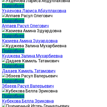
Подробнее
Узденова Лариса Абдуллаховна
Подробнее
Аппаев Расул Олегович
Подробнее
Казиева Амина Эдуардовна
Подробнее
Куджева Залина Мухарбиевна
Подробнее
Дадаев Камиль Татамович
Подробнее
Эбзеев Расул Валерьевич
Подробнее
Кубекова Белла Эриковна