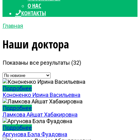
О НАС
КОНТАКТЫ
Главная
Наши доктора
Сортировка:
Показаны все результаты (32)
самые
недавние
Подробнее
Кононенко Ирина Васильевна
Подробнее
Ламкова Айшат Хабакировна
Подробнее
Аргунова Бэла Фуадовна