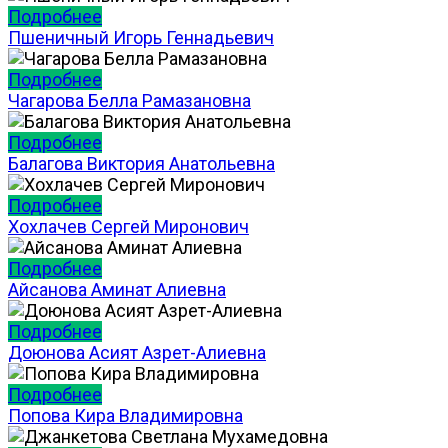
Подробнее
Пшеничный Игорь Геннадьевич
Подробнее
Чагарова Белла Рамазановна
Подробнее
Балагова Виктория Анатольевна
Подробнее
Хохлачев Сергей Миронович
Подробнее
Айсанова Аминат Алиевна
Подробнее
Доюнова Асият Азрет-Алиевна
Подробнее
Попова Кира Владимировна