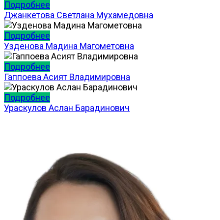
Подробнее
Джанкетова Светлана Мухамедовна
Подробнее
Узденова Мадина Магометовна
Подробнее
Гаппоева Асият Владимировна
Подробнее
Ураскулов Аслан Барадинович