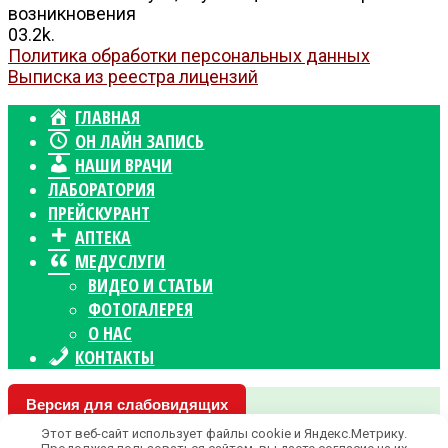
возникновения
0
3.2k.
Политика обработки персональных данных
Выписка из реестра лицензий
ГЛАВНАЯ
ОН ЛАЙН ЗАПИСЬ
НАШИ ВРАЧИ
ЛАБОРАТОРИЯ
ПРЕЙСКУРАНТ
АПТЕКА
МЕДУСЛУГИ
ВИДЕО И СТАТЬИ
ФОТОГАЛЕРЕЯ
О НАС
КОНТАКТЫ
Версия для слабовидящих
Этот веб-сайт использует файлы cookie и Яндекс.Метрику.
© 2026 «Доктор М» Черкесск - Диагностический