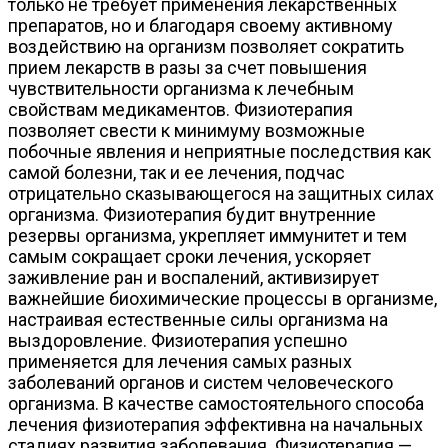
только не требует применения лекарственных
препаратов, но и благодаря своему активному
воздействию на организм позволяет сократить
прием лекарств в разы за счет повышения
чувствительности организма к лечебным
свойствам медикаментов. Физиотерапия
позволяет свести к минимуму возможные
побочные явления и неприятные последствия как
самой болезни, так и ее лечения, подчас
отрицательно сказывающегося на защитных силах
организма. Физиотерапия будит внутренние
резервы организма, укрепляет иммунитет и тем
самым сокращает сроки лечения, ускоряет
заживление ран и воспалений, активизирует
важнейшие биохимические процессы в организме,
настраивая естественные силы организма на
выздоровление. Физиотерапия успешно
применяется для лечения самых разных
заболеваний органов и систем человеческого
организма. В качестве самостоятельного способа
лечения физиотерапия эффективна на начальных
стадиях развития заболевания. Физиотерапия —