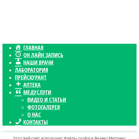
ГЛАВНАЯ
ОН ЛАЙН ЗАПИСЬ
НАШИ ВРАЧИ
ЛАБОРАТОРИЯ
ПРЕЙСКУРАНТ
АПТЕКА
МЕДУСЛУГИ
ВИДЕО И СТАТЬИ
ФОТОГАЛЕРЕЯ
О НАС
КОНТАКТЫ
Версия для слабовидящих
Этот веб-сайт использует файлы cookie и Яндекс.Метрику.